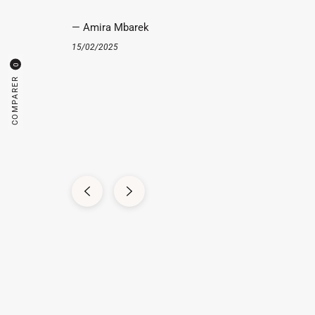
— Amira Mbarek
15/02/2025
0
COMPARER