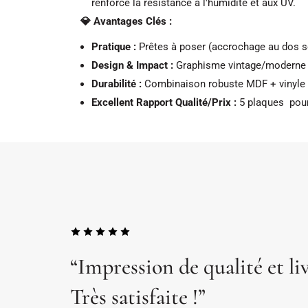
renforce la résistance à l'humidité et aux UV.
💎 Avantages Clés :
Pratique :
Prêtes à poser (accrochage au dos s
Design & Impact :
Graphisme vintage/moderne q
Durabilité :
Combinaison robuste MDF + vinyle +
Excellent Rapport Qualité/Prix :
5 plaques pour
“Impression de qualité et li
Très satisfaite !”