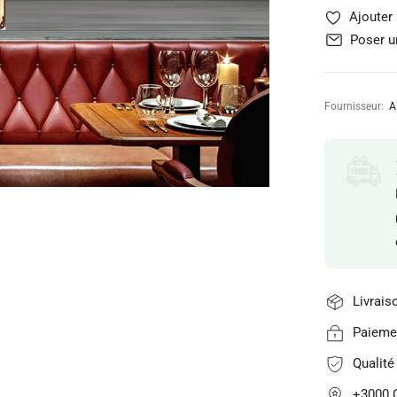
Ajouter 
Poser u
Fournisseur:
A
Livrais
Paiemen
Qualit
+3000 C