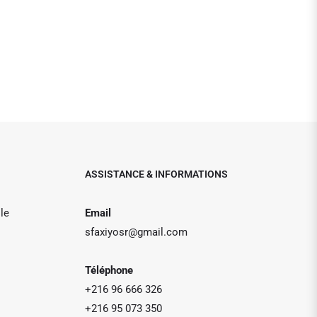
ASSISTANCE & INFORMATIONS
le
Email
sfaxiyosr@gmail.com
Téléphone
+216 96 666 326
+216 95 073 350