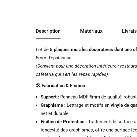
Description
Matériaux
Livrai
Lot de
5 plaques murales décoratives
dont une of
5mm d'épaisseur.
(Convient pour une décoration intérieure : restauran
cafétéria qui sert les repas rapides)
🛠️ Fabrication & Finition :
Support :
Panneau MDF 5mm de qualité, robuste
Graphisme :
Lettrage et motifs en
vinyle de qua
net et durable.
Finition de Protection :
Traitement de surface 
longévité des graphismes, offre une surface légè