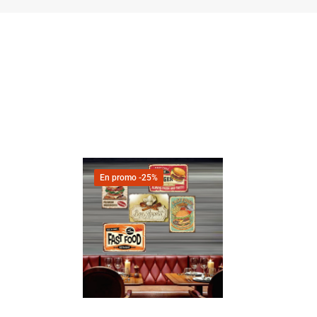
En promo
-25%