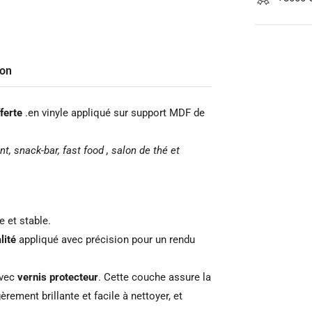
son
ferte
.en vinyle appliqué sur support MDF de
t, snack-bar, fast food , salon de thé et
 et stable.
lité
appliqué avec précision pour un rendu
avec
vernis protecteur
. Cette couche assure la
rement brillante et facile à nettoyer, et