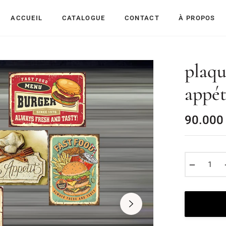
ACCUEIL
CATALOGUE
CONTACT
À PROPOS
plaqu
appét
90.000
−