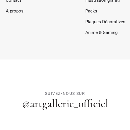
Contact
Illustration graffiti
À propos
Packs
Plaques Décoratives
Anime & Gaming
SUIVEZ-NOUS SUR
@artgallerie_officiel