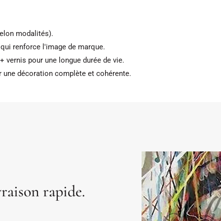
elon modalités).
ui renforce l'image de marque.
 vernis pour une longue durée de vie.
 une décoration complète et cohérente.
vraison rapide.