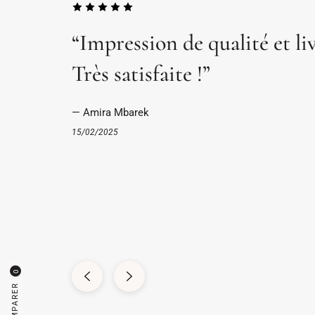
“Impression de qualité et li
Très satisfaite !”
— Amira Mbarek
15/02/2025
0
COMPARER