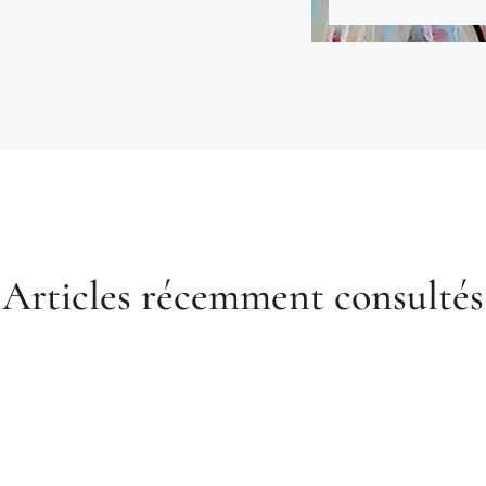
habit
Articles récemment consultés