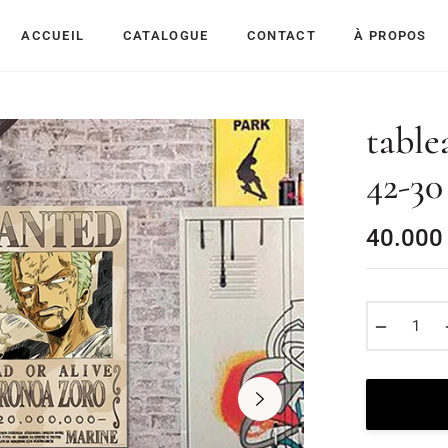
ACCUEIL
CATALOGUE
CONTACT
À PROPOS
table
42-30
40.000
−