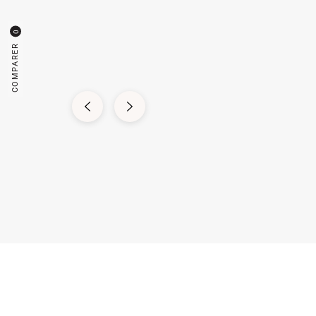
0
COMPARER