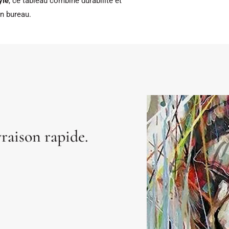
yle
, ce tableau combine durabilité et
un bureau.
vraison rapide.