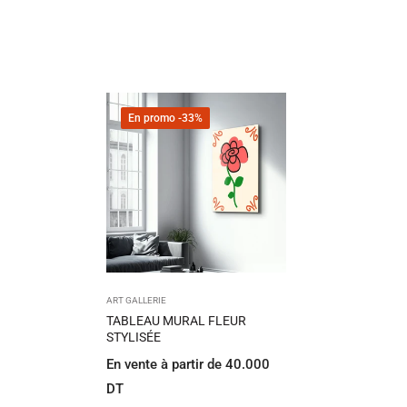
En promo
-33%
ART GALLERIE
TABLEAU MURAL FLEUR
STYLISÉE
En vente à partir de 40.000
DT