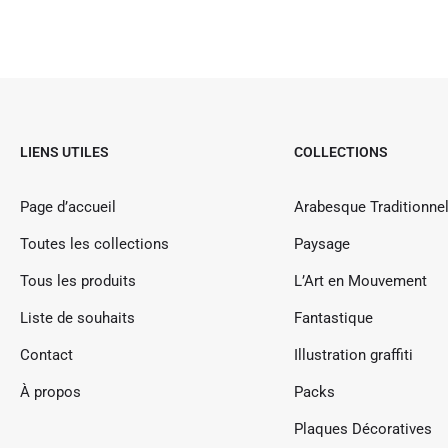
LIENS UTILES
COLLECTIONS
Page d’accueil
Arabesque Traditionnel
Toutes les collections
Paysage
Tous les produits
L’Art en Mouvement
Liste de souhaits
Fantastique
Contact
Illustration graffiti
À propos
Packs
Plaques Décoratives