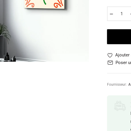
−
Ajouter 
Poser u
Fournisseur:
A