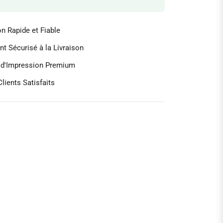
on Rapide et Fiable
t Sécurisé à la Livraison
é d'Impression Premium
lients Satisfaits