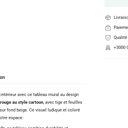
Livrais
Paiemen
Qualit
+3000 C
son
 intérieur avec ce tableau mural au design
 rouge au style cartoon
, avec tige et feuilles
sur fond beige. Ce visuel ludique et coloré
otre espace.