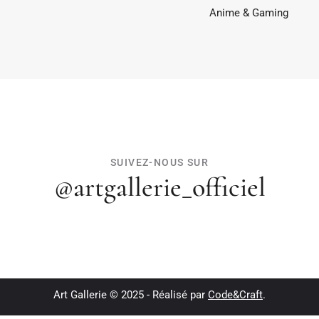
Anime & Gaming
SUIVEZ-NOUS SUR
@artgallerie_officiel
Art Gallerie © 2025 - Réalisé par
Code&Craft
.